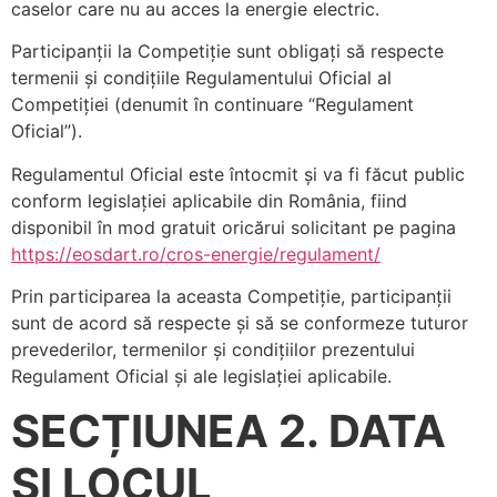
caselor care nu au acces la energie electric.
Participanții la Competiție sunt obligați să respecte
termenii și condițiile Regulamentului Oficial al
Competiției (denumit în continuare “Regulament
Oficial”).
Regulamentul Oficial este întocmit și va fi făcut public
conform legislației aplicabile din România, fiind
disponibil în mod gratuit oricărui solicitant pe pagina
https://eosdart.ro/cros-energie/regulament/
Prin participarea la aceasta Competiție, participanții
sunt de acord să respecte și să se conformeze tuturor
prevederilor, termenilor și condițiilor prezentului
Regulament Oficial și ale legislației aplicabile.
SECȚIUNEA 2. DATA
ȘI LOCUL