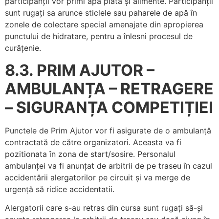
participanții vor primi apa plata și alimente. Participanții
sunt rugați sa arunce sticlele sau paharele de apă în
zonele de colectare special amenajate din apropierea
punctului de hidratare, pentru a înlesni procesul de
curățenie.
8.3. PRIM AJUTOR –
AMBULANȚA – RETRAGERE
– SIGURANȚA COMPETIȚIEI
Punctele de Prim Ajutor vor fi asigurate de o ambulanță
contractată de către organizatori. Aceasta va fi
pozitionata în zona de start/sosire. Personalul
ambulanței va fi anunțat de arbitrii de pe traseu în cazul
accidentării alergatorilor pe circuit și va merge de
urgență să ridice accidentatii.
Alergatorii care s-au retras din cursa sunt rugați să-și