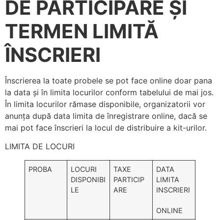
DE PARTICIPARE ȘI
TERMEN LIMITĂ
ÎNSCRIERI
Înscrierea la toate probele se pot face online doar pana
la data și în limita locurilor conform tabelului de mai jos.
În limita locurilor rămase disponibile, organizatorii vor
anunța după data limita de înregistrare online, dacă se
mai pot face înscrieri la locul de distribuire a kit-urilor.
LIMITA DE LOCURI
PROBA
LOCURI
TAXE
DATA
DISPONIBI
PARTICIP
LIMITA
LE
ARE
INSCRIERI
ONLINE