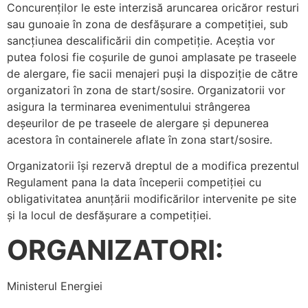
Concurenților le este interzisă aruncarea oricăror resturi
sau gunoaie în zona de desfășurare a competiției, sub
sancțiunea descalificării din competiție. Aceștia vor
putea folosi fie coșurile de gunoi amplasate pe traseele
de alergare, fie sacii menajeri puși la dispoziție de către
organizatori în zona de start/sosire. Organizatorii vor
asigura la terminarea evenimentului strângerea
deșeurilor de pe traseele de alergare și depunerea
acestora în containerele aflate în zona start/sosire.
Organizatorii își rezervă dreptul de a modifica prezentul
Regulament pana la data începerii competiției cu
obligativitatea anunțării modificărilor intervenite pe site
și la locul de desfășurare a competiției.
ORGANIZATORI:
Ministerul Energiei