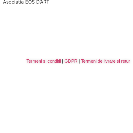
Asociatia EOS D’ART
Termeni si conditii
|
GDPR
|
Termeni de livrare si retur