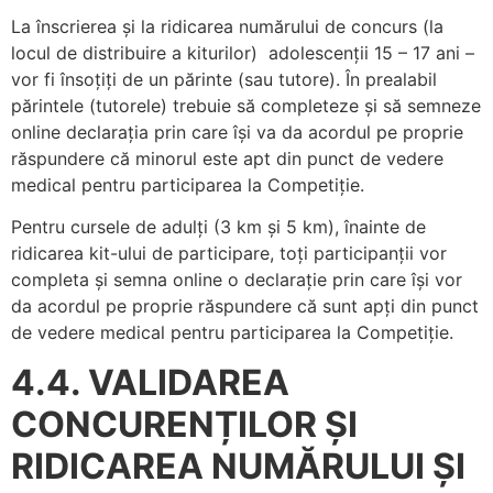
La înscrierea și la ridicarea numărului de concurs (la
locul de distribuire a kiturilor) adolescenții 15 – 17 ani –
vor fi însoțiți de un părinte (sau tutore). În prealabil
părintele (tutorele) trebuie să completeze și să semneze
online declarația prin care își va da acordul pe proprie
răspundere că minorul este apt din punct de vedere
medical pentru participarea la Competiție.
Pentru cursele de adulți (3 km și 5 km), înainte de
ridicarea kit-ului de participare, toți participanții vor
completa și semna online o declarație prin care își vor
da acordul pe proprie răspundere că sunt apți din punct
de vedere medical pentru participarea la Competiție.
4.4. VALIDAREA
CONCURENȚILOR ȘI
RIDICAREA NUMĂRULUI ȘI