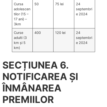
Cursa
50
75 lei
24
adolescen
septembri
tilor (15 –
e 2024
17 ani) –
3km
Curse
400
120 lei
24
adulti (3
septembri
km și 5
e 2024
km)
SECȚIUNEA 6.
NOTIFICAREA ȘI
ÎNMÂNAREA
PREMIILOR