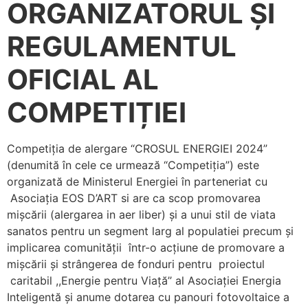
ORGANIZATORUL ȘI
REGULAMENTUL
OFICIAL AL
COMPETIȚIEI
Competiția de alergare “CROSUL ENERGIEI 2024”
(denumită în cele ce urmează “Competiția”) este
organizată de Ministerul Energiei în parteneriat cu
Asociația EOS D’ART si are ca scop promovarea
mișcării (alergarea in aer liber) și a unui stil de viata
sanatos pentru un segment larg al populatiei precum și
implicarea comunității într-o acțiune de promovare a
mișcării și strângerea de fonduri pentru proiectul
caritabil ,,Energie pentru Viață’’ al Asociației Energia
Inteligentă și anume dotarea cu panouri fotovoltaice a