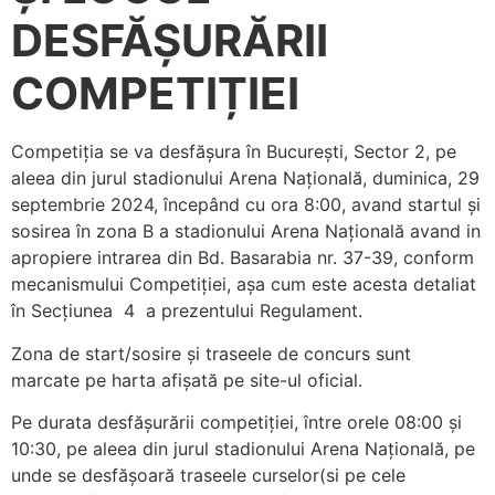
DESFĂȘURĂRII
COMPETIȚIEI
Competiția se va desfășura în București, Sector 2, pe
aleea din jurul stadionului Arena Națională, duminica, 29
septembrie 2024, începând cu ora 8:00, avand startul și
sosirea în zona B a stadionului Arena Națională avand in
apropiere intrarea din Bd. Basarabia nr. 37-39, conform
mecanismului Competiției, așa cum este acesta detaliat
în Secțiunea 4 a prezentului Regulament.
Zona de start/sosire și traseele de concurs sunt
marcate pe harta afișată pe site-ul oficial.
Pe durata desfășurării competiției, între orele 08:00 și
10:30, pe aleea din jurul stadionului Arena Națională, pe
unde se desfășoară traseele curselor(si pe cele