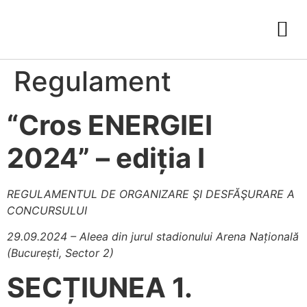
Regulament
“Cros ENERGIEI
2024” – ediția I
REGULAMENTUL DE ORGANIZARE ŞI DESFĂŞURARE A
CONCURSULUI
29.09.2024 – Aleea din jurul stadionului Arena Națională
(București, Sector 2)
SECȚIUNEA 1.