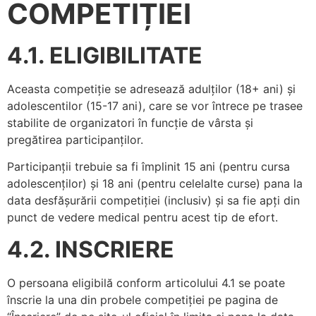
COMPETIȚIEI
4.1. ELIGIBILITATE
Aceasta competiție se adresează adulților (18+ ani) și
adolescentilor (15-17 ani), care se vor întrece pe trasee
stabilite de organizatori în funcție de vârsta și
pregătirea participanților.
Participanții trebuie sa fi împlinit 15 ani (pentru cursa
adolescenților) și 18 ani (pentru celelalte curse) pana la
data desfășurării competiției (inclusiv) și sa fie apți din
punct de vedere medical pentru acest tip de efort.
4.2. INSCRIERE
O persoana eligibilă conform articolului 4.1 se poate
înscrie la una din probele competiției pe pagina de