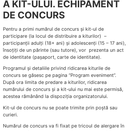
A KIT-ULUI. ECHIPAMENT
DE CONCURS
Pentru a primi numărul de concurs și kit-ul de
participare (la locul de distribuire a kiturilor) –
participanții adulți (18+ ani) și adolescenți (15 – 17 ani),
însoțiți de un părinte (sau tutore), vor prezenta un act
de identitate (pașaport, carte de identitate).
Programul și detaliile privind ridicarea kiturile de
concurs se găsesc pe pagina “Program eveniment”.
După ora limita de predare a kiturilor, ridicarea
numărului de concurs și a kit-ului nu mai este permisă,
acestea rămânând la dispoziția organizatorului.
Kit-ul de concurs nu se poate trimite prin poștă sau
curieri.
Numărul de concurs va fi fixat pe tricoul de alergare în