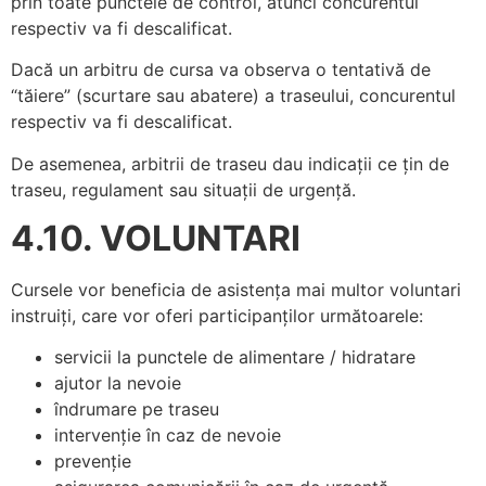
prin toate punctele de control, atunci concurentul
respectiv va fi descalificat.
Dacă un arbitru de cursa va observa o tentativă de
“tăiere” (scurtare sau abatere) a traseului, concurentul
respectiv va fi descalificat.
De asemenea, arbitrii de traseu dau indicații ce țin de
traseu, regulament sau situații de urgență.
4.10. VOLUNTARI
Cursele vor beneficia de asistența mai multor voluntari
instruiți, care vor oferi participanților următoarele:
servicii la punctele de alimentare / hidratare
ajutor la nevoie
îndrumare pe traseu
intervenție în caz de nevoie
prevenție