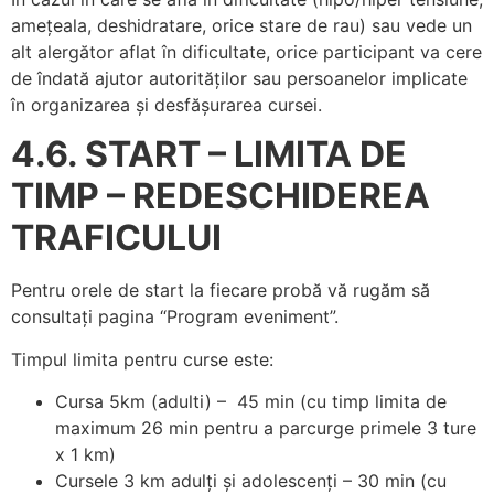
amețeala, deshidratare, orice stare de rau) sau vede un
alt alergător aflat în dificultate, orice participant va cere
de îndată ajutor autorităților sau persoanelor implicate
în organizarea și desfășurarea cursei.
4.6. START – LIMITA DE
TIMP – REDESCHIDEREA
TRAFICULUI
Pentru orele de start la fiecare probă vă rugăm să
consultați pagina “Program eveniment”.
Timpul limita pentru curse este:
Cursa 5km (adulti) – 45 min (cu timp limita de
maximum 26 min pentru a parcurge primele 3 ture
x 1 km)
Cursele 3 km adulți și adolescenți – 30 min (cu