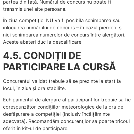
partea din față. Numărul de concurs nu poate fi
transmis unei alte persoane.
În ziua competiției NU va fi posibila schimbarea sau
inlocuirea numărului de concurs – în cazul pierderii și
nici schimbarea numerelor de concurs între alergători.
Aceste abateri duc la descalificare.
4.5. CONDIȚII DE
PARTICIPARE LA CURSĂ
Concurentul validat trebuie să se prezinte la start la
locul, în ziua și ora stabilite.
Echipamentul de alergare al participantilor trebuie sa fie
corespunzător condițiilor meteorologice de la ora de
desfășurare a competiției (inclusiv încălțăminte
adecvată). Recomandăm concurenţilor sa poarte tricoul
oferit în kit-ul de participare.