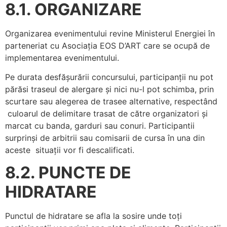
8.1. ORGANIZARE
Organizarea evenimentului revine Ministerul Energiei în
parteneriat cu Asociația EOS D’ART care se ocupă de
implementarea evenimentului.
Pe durata desfășurării concursului, participanții nu pot
părăsi traseul de alergare și nici nu-l pot schimba, prin
scurtare sau alegerea de trasee alternative, respectând
culoarul de delimitare trasat de către organizatori și
marcat cu banda, garduri sau conuri. Participantii
surprinși de arbitrii sau comisarii de cursa în una din
aceste situații vor fi descalificati.
8.2. PUNCTE DE
HIDRATARE
Punctul de hidratare se afla la sosire unde toți