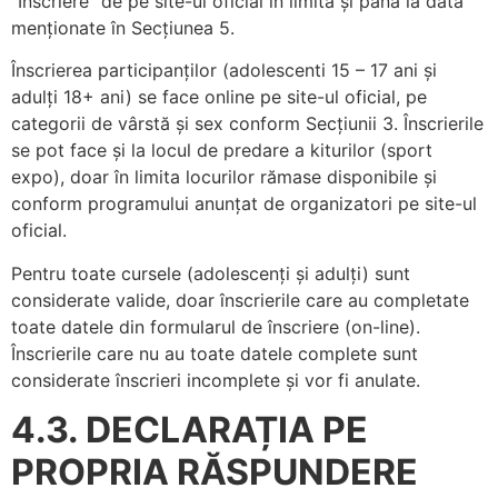
“Înscriere” de pe site-ul oficial în limita și pana la data
menționate în Secțiunea 5.
Înscrierea participanților (adolescenti 15 – 17 ani și
adulți 18+ ani) se face online pe site-ul oficial, pe
categorii de vârstă și sex conform Secțiunii 3. Înscrierile
se pot face și la locul de predare a kiturilor (sport
expo), doar în limita locurilor rămase disponibile și
conform programului anunțat de organizatori pe site-ul
oficial.
Pentru toate cursele (adolescenți și adulți) sunt
considerate valide, doar înscrierile care au completate
toate datele din formularul de înscriere (on-line).
Înscrierile care nu au toate datele complete sunt
considerate înscrieri incomplete și vor fi anulate.
4.3. DECLARAȚIA PE
PROPRIA RĂSPUNDERE