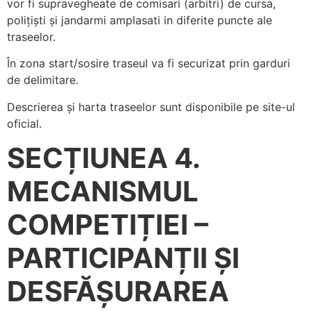
vor fi supravegheate de comisari (arbitri) de cursa,
polițiști și jandarmi amplasati in diferite puncte ale
traseelor.
În zona start/sosire traseul va fi securizat prin garduri
de delimitare.
Descrierea și harta traseelor sunt disponibile pe site-ul
oficial.
SECȚIUNEA 4.
MECANISMUL
COMPETIȚIEI –
PARTICIPANȚII ȘI
DESFĂȘURAREA