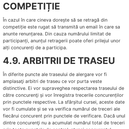
COMPETIȚIE
În cazul în care cineva dorește să se retragă din
competiție este rugat să transmită un email în care sa
anunte renunțarea. Din cauza numărului limitat de
participanți, anunțul retragerii poate oferi prilejul unor
alți concurenți de a participa.
4.9. ARBITRII DE TRASEU
În diferite puncte ale traseului de alergare vor fi
amplasaţi arbitri de traseu ce vor purta veste
distinctive. Ei vor supraveghea respectarea traseului de
către concurenţi și vor înregistra trecerile concurenților
prin punctele respective. La sfârșitul cursei, aceste date
vor fi cumulate și se va verifica numărul de treceri ale
fiecărui concurent prin punctele de verificare. Dacă unul
dintre concurenţi nu a acumulat numărul total de treceri