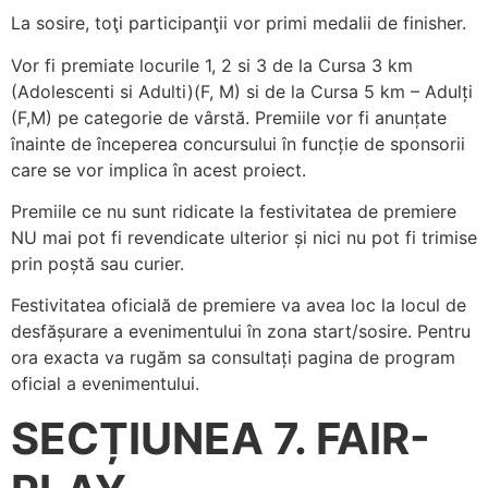
La sosire, toţi participanţii vor primi medalii de finisher.
Vor fi premiate locurile 1, 2 si 3 de la Cursa 3 km
(Adolescenti si Adulti)(F, M) si de la Cursa 5 km – Adulți
(F,M) pe categorie de vârstă. Premiile vor fi anunțate
înainte de începerea concursului în funcție de sponsorii
care se vor implica în acest proiect.
Premiile ce nu sunt ridicate la festivitatea de premiere
NU mai pot fi revendicate ulterior și nici nu pot fi trimise
prin poștă sau curier.
Festivitatea oficială de premiere va avea loc la locul de
desfășurare a evenimentului în zona start/sosire. Pentru
ora exacta va rugăm sa consultați pagina de program
oficial a evenimentului.
SECȚIUNEA 7. FAIR-