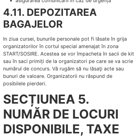
asigurarea comunicării în caz de urgență
4.11. DEPOZITAREA
BAGAJELOR
In ziua cursei, bunurile personale pot fi lăsate în grija
organizatorilor în cortul special amenajat în zona
START/SOSIRE. Acestea se vor împacheta în sacii de kit
sau în saci primiți de la organizatori pe care se va scrie
numărul de concurs. Vă rugăm să nu lăsaţi acte sau
bunuri de valoare. Organizatorii nu răspund de
posibilele pierderi.
SECȚIUNEA 5.
NUMĂR DE LOCURI
DISPONIBILE, TAXE