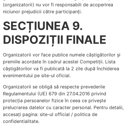
(organizatorii) nu vor fi responsabili de acoperirea
niciunor prejudicii către participanți.
SECȚIUNEA 9.
DISPOZIȚII FINALE
Organizatorii vor face publice numele câștigătorilor și
premiile acordate în cadrul acestei Competiții. Lista
câștigătorilor va fi publicată la 2 zile după închiderea
evenimentului pe site-ul oficial.
Organizatorii se obligă să respecte prevederile
Regulamentului (UE) 679 din 27.04.2016 privind
protecția persoanelor fizice în ceea ce privește
prelucrarea datelor cu caracter personal. Pentru detalii,
accesați pagina: site-ul official / politica de
confidentialitate.